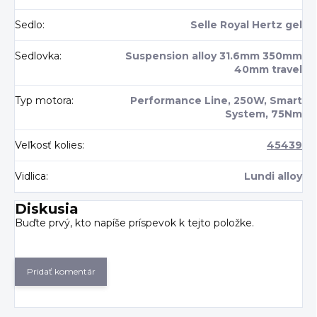
Sedlo
:
Selle Royal Hertz gel
Sedlovka
:
Suspension alloy 31.6mm 350mm
40mm travel
Typ motora
:
Performance Line, 250W, Smart
System, 75Nm
Veľkosť kolies
:
45439
Vidlica
:
Lundi alloy
Diskusia
Buďte prvý, kto napíše príspevok k tejto položke.
Pridať komentár