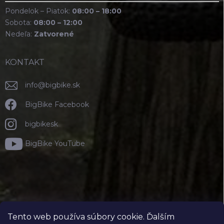
Pondelok – Piatok:
08:00 – 18:00
Sobota:
08:00 – 12:00
Nedeľa:
Zatvorené
KONTAKT
info
@
bigbike.sk
BigBike Facebook
bigbikesk
BigBike YouTube
Tento web používa súbory cookie. Ďalším