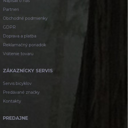
Napísali o nás
Partneri
Obchodné podmienky
GDPR
Doprava a platba
Reklamačný poriadok
Vrátenie tovaru
ZÁKAZNÍCKY SERVIS
Servis bicyklov
Predávané značky
Kontakty
PREDAJNE