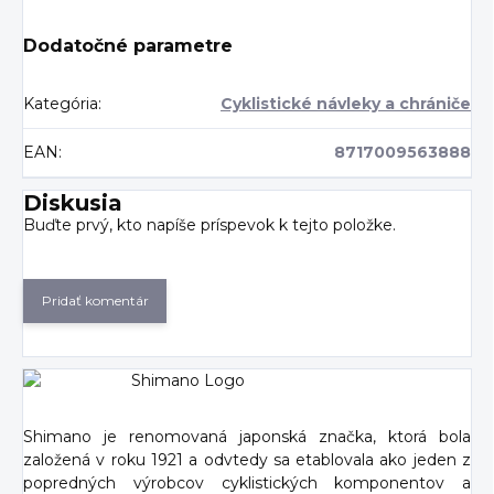
Dodatočné parametre
Kategória
:
Cyklistické návleky a chrániče
EAN
:
8717009563888
Diskusia
Buďte prvý, kto napíše príspevok k tejto položke.
Pridať komentár
Shimano je renomovaná japonská značka, ktorá bola
založená v roku 1921 a odvtedy sa etablovala ako jeden z
popredných výrobcov cyklistických komponentov a