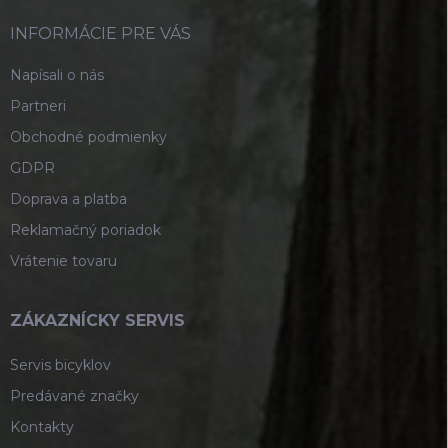
t
i
INFORMÁCIE PRE VÁS
e
Napísali o nás
Partneri
Obchodné podmienky
GDPR
Doprava a platba
Reklamačný poriadok
Vrátenie tovaru
ZÁKAZNÍCKY SERVIS
Servis bicyklov
Predávané značky
Kontakty