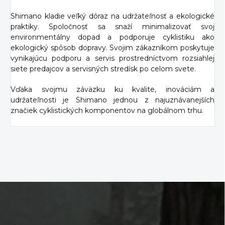
Shimano kladie veľký dôraz na udržateľnosť a ekologické
praktiky. Spoločnosť sa snaží minimalizovať svoj
environmentálny dopad a podporuje cyklistiku ako
ekologický spôsob dopravy. Svojim zákazníkom poskytuje
vynikajúcu podporu a servis prostredníctvom rozsiahlej
siete predajcov a servisných stredísk po celom svete.
Vďaka svojmu záväzku ku kvalite, inováciám a
udržateľnosti je Shimano jednou z najuznávanejších
značiek cyklistických komponentov na globálnom trhu.
Z
á
p
ä