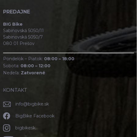
PREDAJNE
BIG Bike
Sabinovská 5050/11
Sabinovská 5050/7
080 01 Prešov
Pondelok – Piatok:
08:00 – 18:00
Sobota:
08:00 – 12:00
Nedeľa:
Zatvorené
KONTAKT
info
@
bigbike.sk
BigBike Facebook
bigbikesk