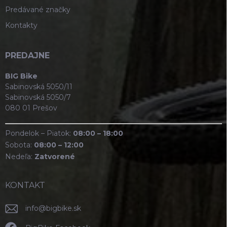
Predávané značky
Kontakty
PREDAJNE
BIG Bike
Sabinovská 5050/11
Sabinovská 5050/7
080 01 Prešov
Pondelok – Piatok:
08:00 – 18:00
Sobota:
08:00 – 12:00
Nedeľa:
Zatvorené
KONTAKT
info
@
bigbike.sk