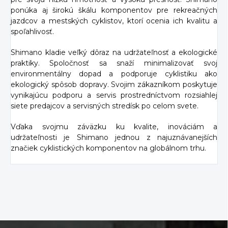
ponúka aj širokú škálu komponentov pre rekreačných
jazdcov a mestských cyklistov, ktorí ocenia ich kvalitu a
spoľahlivosť.
Shimano kladie veľký dôraz na udržateľnosť a ekologické
praktiky. Spoločnosť sa snaží minimalizovať svoj
environmentálny dopad a podporuje cyklistiku ako
ekologický spôsob dopravy. Svojim zákazníkom poskytuje
vynikajúcu podporu a servis prostredníctvom rozsiahlej
siete predajcov a servisných stredísk po celom svete.
Vďaka svojmu záväzku ku kvalite, inováciám a
udržateľnosti je Shimano jednou z najuznávanejších
značiek cyklistických komponentov na globálnom trhu.
Z