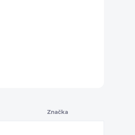
Pridať do košíka
OPÝTAŤ SA
Značka