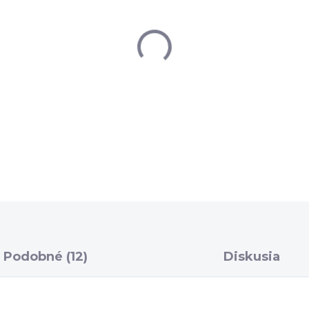
−
+
DETAILNÉ INFORMÁCIE
Podobné (12)
Diskusia