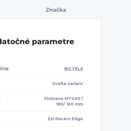
Značka
atočné parametre
ória
:
BICYKLE
Zvoľte variant
:
Shimano MT400 /
180/ 160 mm
Esi Racers Edge