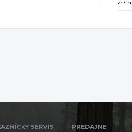
Zdvih
AZNÍCKY SERVIS
PREDAJNE