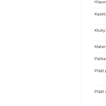
Hlavo
Kazet
Kľuky
:
Materi
Pätka
Plášť
Plášť