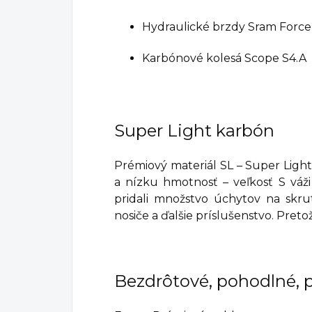
Hydraulické brzdy Sram Force
Karbónové kolesá Scope S4.A
Super Light karbón
Prémiový materiál SL – Super Lig
a nízku hmotnosť – veľkosť S váži
pridali množstvo úchytov na skru
nosiče a ďalšie príslušenstvo. Preto
Bezdrôtové, pohodlné, 