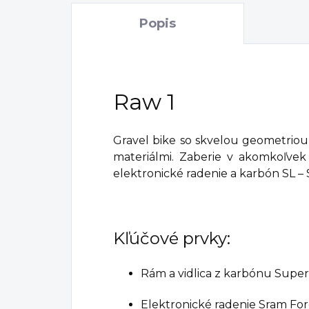
Popis
Raw 1
Gravel bike so skvelou geometrio
materiálmi. Zaberie v akomkoľvek 
elektronické radenie a karbón SL – 
Kľúčové prvky:
Rám a vidlica z karbónu Super
Elektronické radenie Sram For