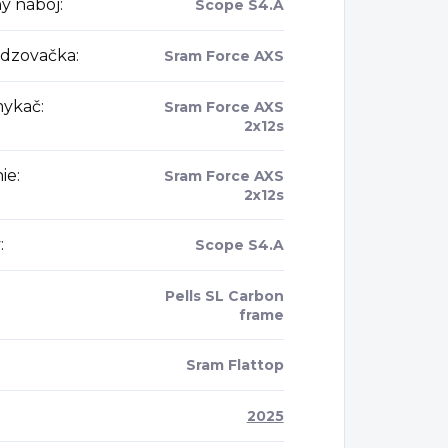
ý náboj
:
Scope S4.A
dzovačka
:
Sram Force AXS
mykač
:
Sram Force AXS
2x12s
ie
:
Sram Force AXS
2x12s
y
:
Scope S4.A
Pells SL Carbon
frame
:
Sram Flattop
2025