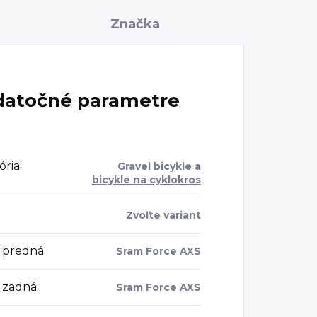
Značka
atočné parametre
ória
:
Gravel bicykle a
bicykle na cyklokros
Zvoľte variant
 predná
:
Sram Force AXS
 zadná
:
Sram Force AXS