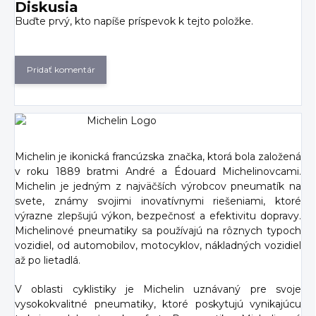
Diskusia
Buďte prvý, kto napíše príspevok k tejto položke.
Pridať komentár
Michelin je ikonická francúzska značka, ktorá bola založená
v roku 1889 bratmi André a Édouard Michelinovcami.
Michelin je jedným z najväčších výrobcov pneumatík na
svete, známy svojimi inovatívnymi riešeniami, ktoré
výrazne zlepšujú výkon, bezpečnosť a efektivitu dopravy.
Michelinové pneumatiky sa používajú na rôznych typoch
vozidiel, od automobilov, motocyklov, nákladných vozidiel
až po lietadlá.
V oblasti cyklistiky je Michelin uznávaný pre svoje
vysokokvalitné pneumatiky, ktoré poskytujú vynikajúcu