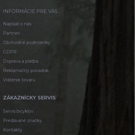
t
i
INFORMÁCIE PRE VÁS
e
Napísali o nás
Partneri
Obchodné podmienky
GDPR
Doprava a platba
Reklamačný poriadok
Vrátenie tovaru
ZÁKAZNÍCKY SERVIS
Servis bicyklov
Predávané značky
Kontakty