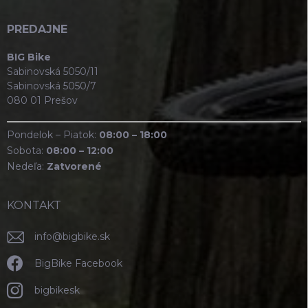
PREDAJNE
BIG Bike
Sabinovská 5050/11
Sabinovská 5050/7
080 01 Prešov
Pondelok – Piatok:
08:00 – 18:00
Sobota:
08:00 – 12:00
Nedeľa:
Zatvorené
KONTAKT
info
@
bigbike.sk
BigBike Facebook
bigbikesk