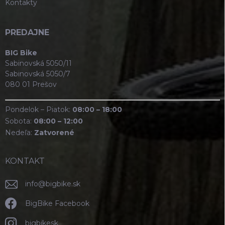
Kontakty
PREDAJNE
BIG Bike
Sabinovská 5050/11
Sabinovská 5050/7
080 01 Prešov
Pondelok – Piatok:
08:00 – 18:00
Sobota:
08:00 – 12:00
Nedeľa:
Zatvorené
KONTAKT
info
@
bigbike.sk
BigBike Facebook
bigbikesk