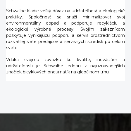
Schwalbe kladie veľký dôraz na udržateľnosť a ekologické
praktiky. Spoločnosť sa snaží minimalizovať svoj
environmentálny dopad a podporuje recykláciu a
ekologické výrobné procesy. Svojim zákazníkom
poskytuje vynikajúcu podporu a servis prostredníctvom
rozsiahlej siete predajcov a servisných stredísk po celom
svete.
Vďaka svojmu záväzku ku kvalite, inováciám a
udržateľnosti je Schwalbe jednou z najuznávanejších
značiek bicyklových pneumatík na globálnom trhu.
Z
á
p