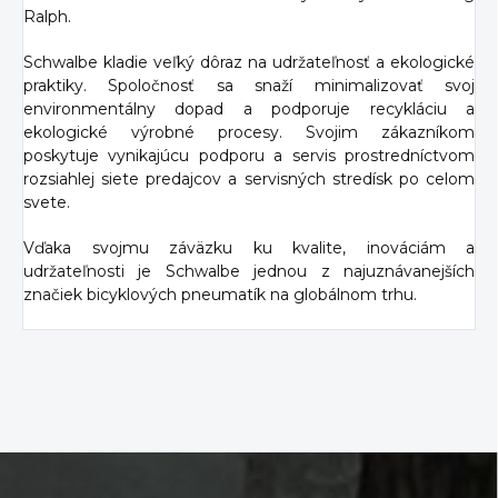
Ralph.
Schwalbe kladie veľký dôraz na udržateľnosť a ekologické
praktiky. Spoločnosť sa snaží minimalizovať svoj
environmentálny dopad a podporuje recykláciu a
ekologické výrobné procesy. Svojim zákazníkom
poskytuje vynikajúcu podporu a servis prostredníctvom
rozsiahlej siete predajcov a servisných stredísk po celom
svete.
Vďaka svojmu záväzku ku kvalite, inováciám a
udržateľnosti je Schwalbe jednou z najuznávanejších
značiek bicyklových pneumatík na globálnom trhu.
Z
á