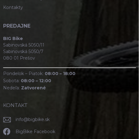
Kontakty
PREDAJNE
BIG Bike
Sabinovská 5050/11
Sabinovská 5050/7
080 01 Prešov
Pondelok – Piatok:
08:00 – 18:00
Sobota:
08:00 – 12:00
Nedeľa:
Zatvorené
KONTAKT
info
@
bigbike.sk
BigBike Facebook