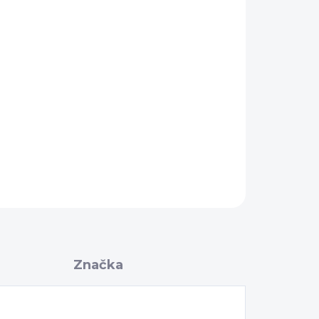
Pridať do košíka
OPÝTAŤ SA
Značka