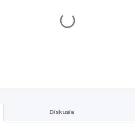
−
+
DETAILNÉ INFORMÁCIE
Diskusia