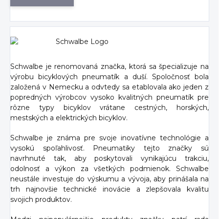
Schwalbe je renomovaná značka, ktorá sa špecializuje na
výrobu bicyklových pneumatík a duší. Spoločnosť bola
založená v Nemecku a odvtedy sa etablovala ako jeden z
popredných výrobcov vysoko kvalitných pneumatík pre
rôzne typy bicyklov vrátane cestných, horských,
mestských a elektrických bicyklov.
Schwalbe je známa pre svoje inovatívne technológie a
vysokú spoľahlivosť. Pneumatiky tejto značky sú
navrhnuté tak, aby poskytovali vynikajúcu trakciu,
odolnosť a výkon za všetkých podmienok. Schwalbe
neustále investuje do výskumu a vývoja, aby prinášala na
trh najnovšie technické inovácie a zlepšovala kvalitu
svojich produktov.