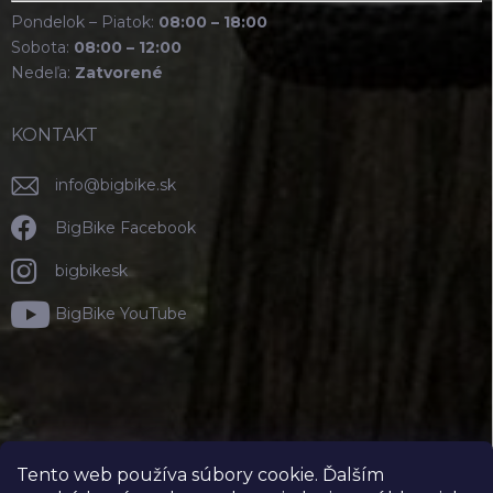
Pondelok – Piatok:
08:00 – 18:00
Sobota:
08:00 – 12:00
Nedeľa:
Zatvorené
KONTAKT
info
@
bigbike.sk
BigBike Facebook
bigbikesk
BigBike YouTube
Tento web používa súbory cookie. Ďalším