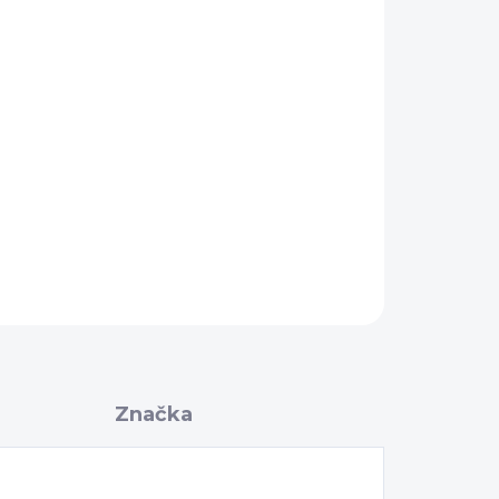
Pridať do košíka
OPÝTAŤ SA
Značka