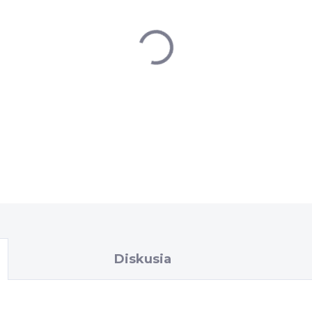
−
+
DETAILNÉ INFORMÁCIE
Diskusia