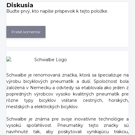
Diskusia
Buďte prvý, kto napíše príspevok k tejto položke.
Pridať komentár
Schwalbe je renomovaná značka, ktorá sa špecializuje na
výrobu bicyklových pneumatík a duší. Spoločnosť bola
založená v Nemecku a odvtedy sa etablovala ako jeden z
popredných výrobcov vysoko kvalitných pneumatík pre
rôzne typy bicyklov vrátane cestných, horských,
mestských a elektrických bicyklov.
Schwalbe je známa pre svoje inovatívne technológie a
vysokú spoľahlivosť. Pneumatiky tejto značky sú
navrhnuté tak, aby poskytovali vynikajúcu trakciu,