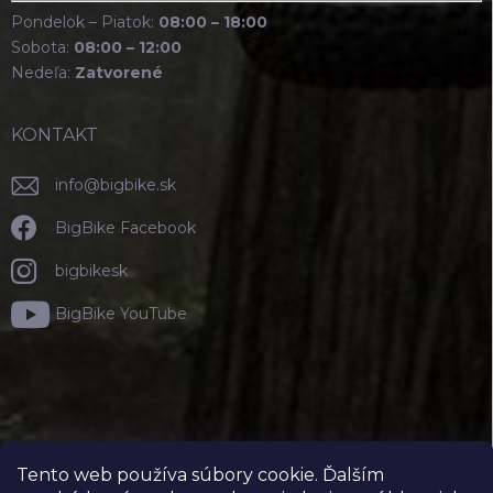
Pondelok – Piatok:
08:00 – 18:00
Sobota:
08:00 – 12:00
Nedeľa:
Zatvorené
KONTAKT
info
@
bigbike.sk
BigBike Facebook
bigbikesk
BigBike YouTube
Tento web používa súbory cookie. Ďalším