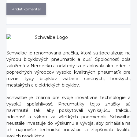
Pridať komentár
Schwalbe je renomovaná značka, ktorá sa špecializuje na
výrobu bicyklových pneumatík a duší. Spoločnosť bola
založená v Nemecku a odvtedy sa etablovala ako jeden z
popredných výrobcov vysoko kvalitných pneumatík pre
rôzne typy bicyklov vrátane cestných, horských,
mestských a elektrických bicyklov.
Schwalbe je známa pre svoje inovatívne technológie a
vysokú spoľahlivosť. Pneumatiky tejto značky sú
navrhnuté tak, aby poskytovali vynikajúcu trakciu,
odolnosť a výkon za všetkých podmienok. Schwalbe
neustále investuje do výskumu a vývoja, aby prinášala na
trh najnovšie technické inovácie a zlepšovala kvalitu
svojich produktov.