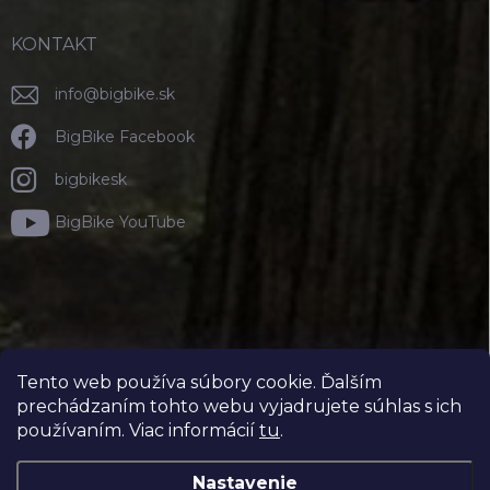
KONTAKT
info
@
bigbike.sk
BigBike Facebook
bigbikesk
BigBike YouTube
Tento web používa súbory cookie. Ďalším
prechádzaním tohto webu vyjadrujete súhlas s ich
používaním. Viac informácií
tu
.
Nastavenie