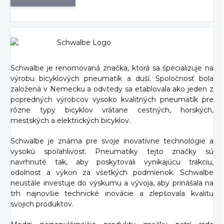
Schwalbe je renomovaná značka, ktorá sa špecializuje na
výrobu bicyklových pneumatík a duší. Spoločnosť bola
založená v Nemecku a odvtedy sa etablovala ako jeden z
popredných výrobcov vysoko kvalitných pneumatík pre
rôzne typy bicyklov vrátane cestných, horských,
mestských a elektrických bicyklov.
Schwalbe je známa pre svoje inovatívne technológie a
vysokú spoľahlivosť. Pneumatiky tejto značky sú
navrhnuté tak, aby poskytovali vynikajúcu trakciu,
odolnosť a výkon za všetkých podmienok. Schwalbe
neustále investuje do výskumu a vývoja, aby prinášala na
trh najnovšie technické inovácie a zlepšovala kvalitu
svojich produktov.