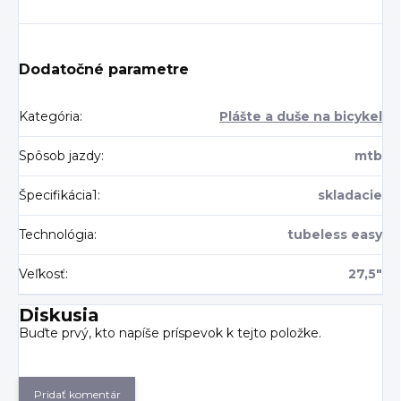
Dodatočné parametre
Kategória
:
Plášte a duše na bicykel
Spôsob jazdy
:
mtb
Špecifikácia1
:
skladacie
Technológia
:
tubeless easy
Veľkosť
:
27,5"
Diskusia
Buďte prvý, kto napíše príspevok k tejto položke.
Pridať komentár