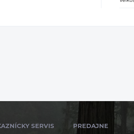
Veľko
AZNÍCKY SERVIS
PREDAJNE