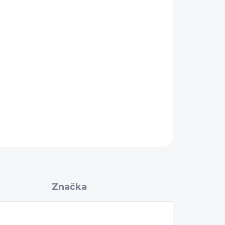
Pridať do košíka
OPÝTAŤ SA
Značka