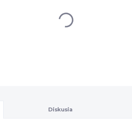
−
+
DETAILNÉ INFORMÁCIE
Diskusia