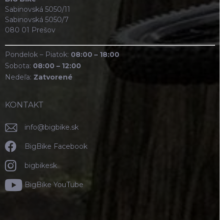
Sabinovská 5050/11
Sabinovská 5050/7
080 01 Prešov
Pondelok – Piatok:
08:00 – 18:00
Sobota:
08:00 – 12:00
Nedeľa:
Zatvorené
KONTAKT
info
@
bigbike.sk
BigBike Facebook
bigbikesk
BigBike YouTube