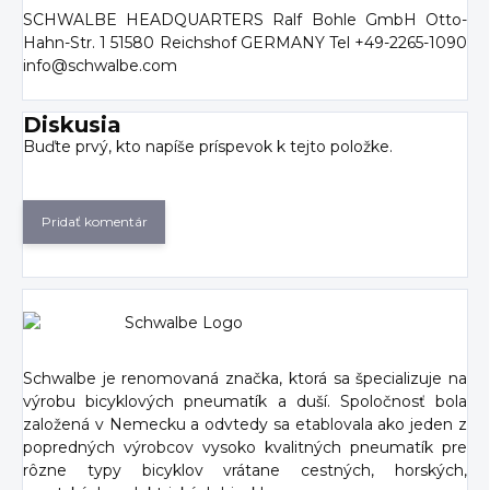
SCHWALBE HEADQUARTERS Ralf Bohle GmbH Otto-
Hahn-Str. 1 51580 Reichshof GERMANY Tel +49-2265-1090
info@schwalbe.com
Diskusia
Buďte prvý, kto napíše príspevok k tejto položke.
Pridať komentár
Schwalbe je renomovaná značka, ktorá sa špecializuje na
výrobu bicyklových pneumatík a duší. Spoločnosť bola
založená v Nemecku a odvtedy sa etablovala ako jeden z
popredných výrobcov vysoko kvalitných pneumatík pre
rôzne typy bicyklov vrátane cestných, horských,