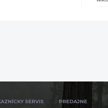
Veľko
AZNÍCKY SERVIS
PREDAJNE