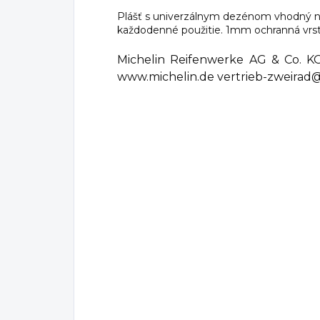
Plášť s univerzálnym dezénom vhodný 
každodenné použitie. 1mm ochranná vrstv
Michelin Reifenwerke AG & Co. KG
www.michelin.de vertrieb-zweirad