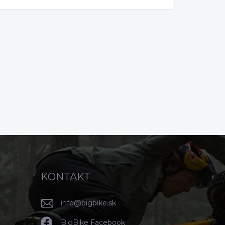
KONTAKT
info
@
bigbike.sk
BigBike Facebook