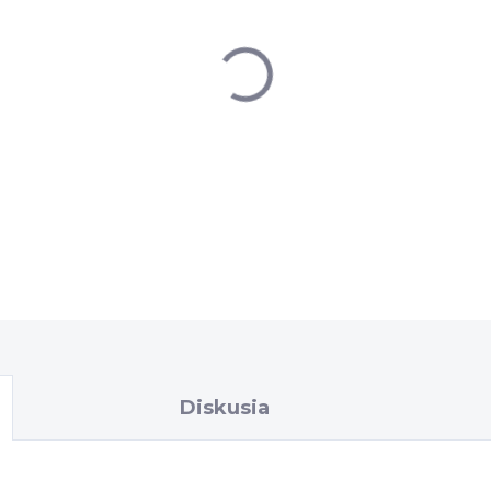
−
+
DETAILNÉ INFORMÁCIE
Diskusia