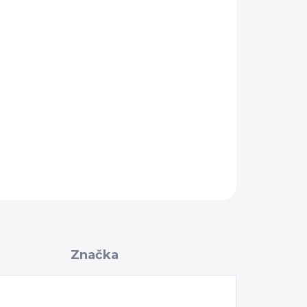
Pridať do košíka
OPÝTAŤ SA
Značka