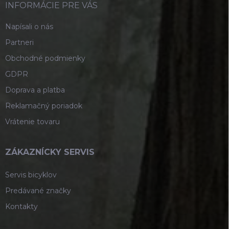
i
INFORMÁCIE PRE VÁS
e
Napísali o nás
Partneri
Obchodné podmienky
GDPR
Doprava a platba
Reklamačný poriadok
Vrátenie tovaru
ZÁKAZNÍCKY SERVIS
Servis bicyklov
Predávané značky
Kontakty