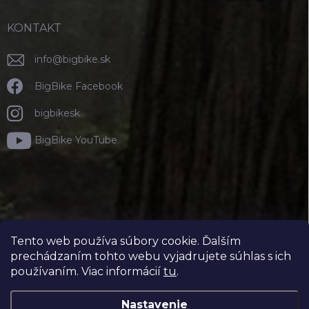
KONTAKT
info
@
bigbike.sk
BigBike Facebook
bigbikesk
BigBike YouTube
Tento web používa súbory cookie. Ďalším
prechádzaním tohto webu vyjadrujete súhlas s ich
používaním. Viac informácií
tu
.
Nastavenie