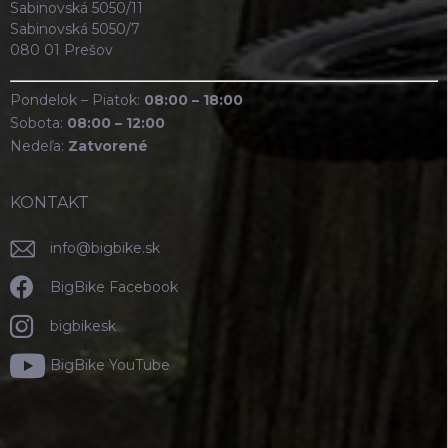
Sabinovská 5050/11
Sabinovská 5050/7
080 01 Prešov
Pondelok – Piatok:
08:00 – 18:00
Sobota:
08:00 – 12:00
Nedeľa:
Zatvorené
KONTAKT
info
@
bigbike.sk
BigBike Facebook
bigbikesk
BigBike YouTube