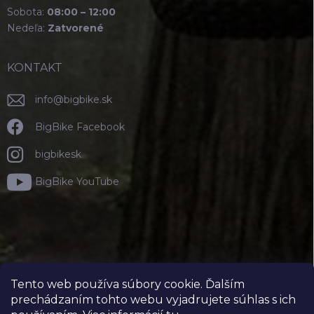
Sobota:
08:00 – 12:00
Nedeľa:
Zatvorené
KONTAKT
info
@
bigbike.sk
BigBike Facebook
bigbikesk
BigBike YouTube
Tento web používa súbory cookie. Ďalším
prechádzaním tohto webu vyjadrujete súhlas s ich