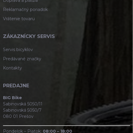
Doprava a platba
Reklamačný poriadok
Vrátenie tovaru
ZÁKAZNÍCKY SERVIS
Servis bicyklov
Predávané značky
Kontakty
PREDAJNE
BIG Bike
Sabinovská 5050/11
Sabinovská 5050/7
080 01 Prešov
Pondelok – Piatok:
08:00 – 18:00