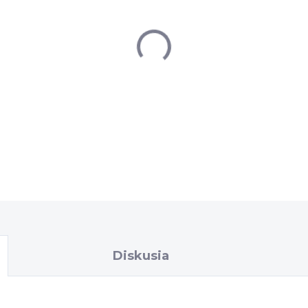
−
+
DETAILNÉ INFORMÁCIE
Diskusia