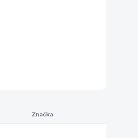
Pridať do košíka
OPÝTAŤ SA
Značka