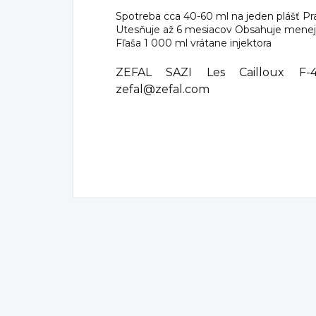
Spotreba cca 40-60 ml na jeden plášť Pr
Utesňuje až 6 mesiacov Obsahuje menej
Fľaša 1 000 ml vrátane injektora
ZEFAL SAZI Les Cailloux F-
zefal@zefal.com