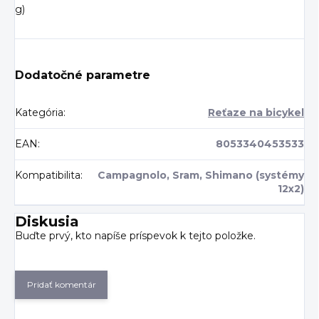
g)
Dodatočné parametre
Kategória
:
Reťaze na bicykel
EAN
:
8053340453533
Kompatibilita
:
Campagnolo, Sram, Shimano (systémy
12x2)
Diskusia
Buďte prvý, kto napíše príspevok k tejto položke.
Pridať komentár