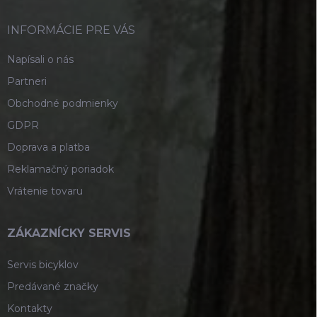
t
i
INFORMÁCIE PRE VÁS
e
Napísali o nás
Partneri
Obchodné podmienky
GDPR
Doprava a platba
Reklamačný poriadok
Vrátenie tovaru
ZÁKAZNÍCKY SERVIS
Servis bicyklov
Predávané značky
Kontakty