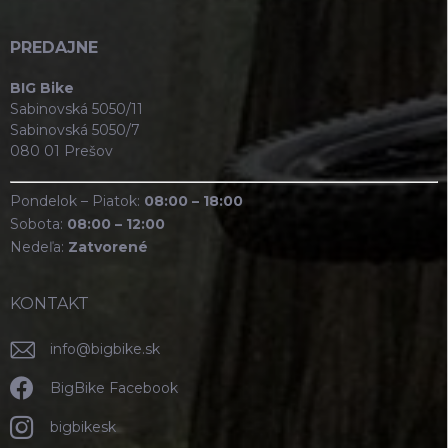
PREDAJNE
BIG Bike
Sabinovská 5050/11
Sabinovská 5050/7
080 01 Prešov
Pondelok – Piatok:
08:00 – 18:00
Sobota:
08:00 – 12:00
Nedeľa:
Zatvorené
KONTAKT
info
@
bigbike.sk
BigBike Facebook
bigbikesk