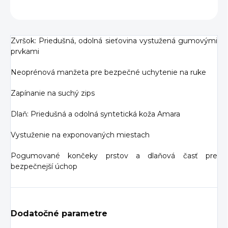
OPÝTAŤ SA
Zvršok: Priedušná, odolná sieťovina vystužená gumovými
prvkami
Neoprénová manžeta pre bezpečné uchytenie na ruke
Zapínanie na suchý zips
Dlaň: Priedušná a odolná syntetická koža Amara
Vystuženie na exponovaných miestach
Pogumované končeky prstov a dlaňová časť pre
bezpečnejší úchop
Dodatočné parametre