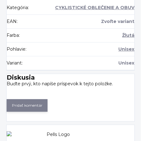
Kategória
:
CYKLISTICKÉ OBLEČENIE A OBUV
EAN
:
Zvoľte variant
Farba
:
Žlutá
Pohlavie
:
Unisex
Variant
:
Unisex
Diskusia
Buďte prvý, kto napíše príspevok k tejto položke.
Pridať komentár