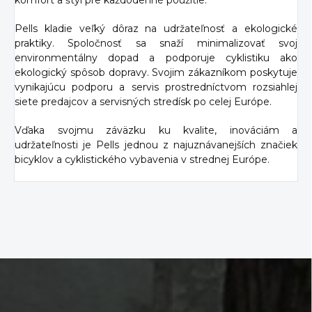
komfort a štýl pre každodenné použitie.
Pells kladie veľký dôraz na udržateľnosť a ekologické
praktiky. Spoločnosť sa snaží minimalizovať svoj
environmentálny dopad a podporuje cyklistiku ako
ekologický spôsob dopravy. Svojim zákazníkom poskytuje
vynikajúcu podporu a servis prostredníctvom rozsiahlej
siete predajcov a servisných stredísk po celej Európe.
Vďaka svojmu záväzku ku kvalite, inováciám a
udržateľnosti je Pells jednou z najuznávanejších značiek
bicyklov a cyklistického vybavenia v strednej Európe.
Z
á
p
ä