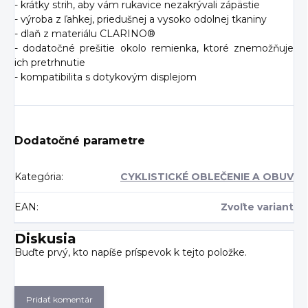
- krátky strih, aby vám rukavice nezakrývali zápästie
- výroba z ľahkej, priedušnej a vysoko odolnej tkaniny
- dlaň z materiálu CLARINO®
- dodatočné prešitie okolo remienka, ktoré znemožňuje
ich pretrhnutie
- kompatibilita s dotykovým displejom
Dodatočné parametre
Kategória
:
CYKLISTICKÉ OBLEČENIE A OBUV
EAN
:
Zvoľte variant
Diskusia
Buďte prvý, kto napíše príspevok k tejto položke.
Pridať komentár