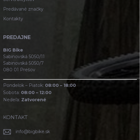
Predávané značky
Kontakty
PREDAJNE
BIG Bike
Sabinovská 5050/11
Sabinovská 5050/7
080 01 Prešov
Pondelok – Piatok:
08:00 – 18:00
Sobota:
08:00 – 12:00
Nedeľa:
Zatvorené
KONTAKT
info
@
bigbike.sk