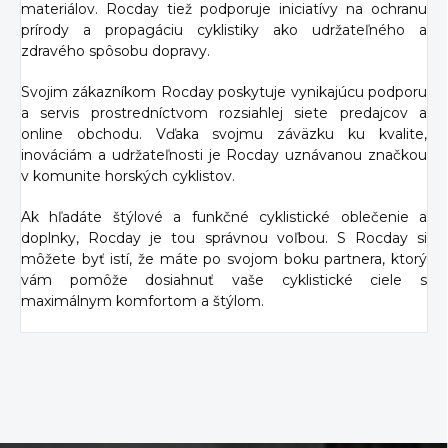
materiálov. Rocday tiež podporuje iniciatívy na ochranu
prírody a propagáciu cyklistiky ako udržateľného a
zdravého spôsobu dopravy.
Svojim zákazníkom Rocday poskytuje vynikajúcu podporu
a servis prostredníctvom rozsiahlej siete predajcov a
online obchodu. Vďaka svojmu záväzku ku kvalite,
inováciám a udržateľnosti je Rocday uznávanou značkou
v komunite horských cyklistov.
Ak hľadáte štýlové a funkčné cyklistické oblečenie a
doplnky, Rocday je tou správnou voľbou. S Rocday si
môžete byť istí, že máte po svojom boku partnera, ktorý
vám pomôže dosiahnuť vaše cyklistické ciele s
maximálnym komfortom a štýlom.