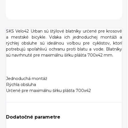
OPÝTAŤ SA
SKS Velo42 Urban sú štýlové blatníky určené pre krosové
a mestské bicykle. Vďaka ich jednoduchej montáži a
rýchlej obsluhe sú ideálnou voľbou pre cyklistov, ktorí
potrebujú spoľahlivú ochranu proti blatu a vode. Blatníky
sú navrhnuté pre maximálnu šírku plášťa 700x42 mm.
Jednoduchá montáž
Rýchla obsluha
Určené pre maximálnu šírku plášťa 700x42
Dodatočné parametre