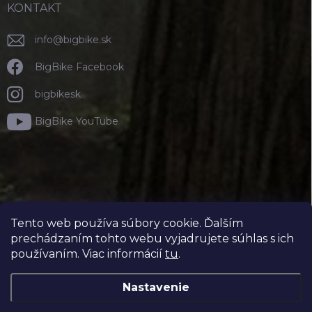
KONTAKT
info
@
bigbike.sk
BigBike Facebook
bigbikesk
BigBike YouTube
Tento web používa súbory cookie. Ďalším
prechádzaním tohto webu vyjadrujete súhlas s ich
používaním. Viac informácií
tu
.
Nastavenie