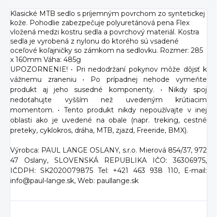
Klasické MTB sedlo s príjemným povrchom zo syntetickej
kože. Pohodlie zabezpečuje polyuretánová pena Flex
vložená medzi kostru sedla a povrchový materiál. Kostra
sedla je vyrobená z nylonu do ktorého sú vsadené
oceľové koľajničky so zámkom na sedlovku. Rozmer: 285
x 160mm Váha: 485g
UPOZORNENIE! • Pri nedodržaní pokynov môže dôjsť k
vážnemu zraneniu • Po prípadnej nehode vymeňte
produkt aj jeho susedné komponenty. • Nikdy spoj
nedoťahujte vyšším než uvedeným krútiacim
momentom. • Tento produkt nikdy nepoužívajte v inej
oblasti ako je uvedené na obale (napr. treking, cestné
preteky, cyklokros, dráha, MTB, zjazd, Freeride, BMX).
Výrobca: PAUL LANGE OSLANY, s.r.o. Mierová 854/37, 972
47 Oslany, SLOVENSKÁ REPUBLIKA IČO: 36306975,
IČDPH: SK2020079875 Tel: +421 463 938 110, E-mail:
info@paul-lange.sk, Web: paullange.sk