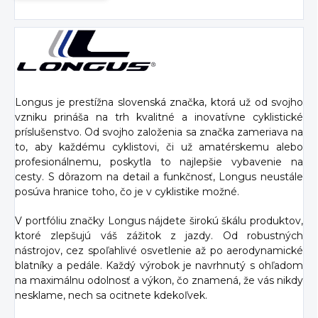
Longus je prestížna slovenská značka, ktorá už od svojho
vzniku prináša na trh kvalitné a inovatívne cyklistické
príslušenstvo. Od svojho založenia sa značka zameriava na
to, aby každému cyklistovi, či už amatérskemu alebo
profesionálnemu, poskytla to najlepšie vybavenie na
cesty. S dôrazom na detail a funkčnosť, Longus neustále
posúva hranice toho, čo je v cyklistike možné.
V portfóliu značky Longus nájdete širokú škálu produktov,
ktoré zlepšujú váš zážitok z jazdy. Od robustných
nástrojov, cez spoľahlivé osvetlenie až po aerodynamické
blatníky a pedále. Každý výrobok je navrhnutý s ohľadom
na maximálnu odolnosť a výkon, čo znamená, že vás nikdy
nesklame, nech sa ocitnete kdekoľvek.