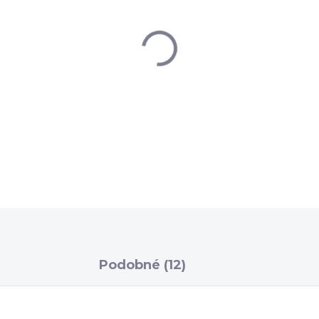
−
+
DETAILNÉ INFORMÁCIE
Podobné (12)