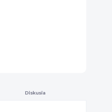
Pridať do košíka
OPÝTAŤ SA
Diskusia