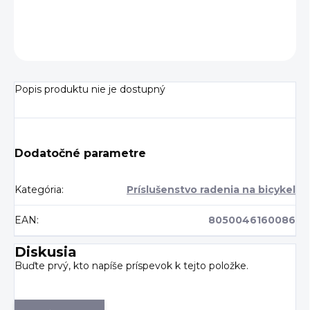
OPÝTAŤ SA
Popis produktu nie je dostupný
Dodatočné parametre
Kategória
:
Príslušenstvo radenia na bicykel
EAN
:
8050046160086
Diskusia
Buďte prvý, kto napíše príspevok k tejto položke.