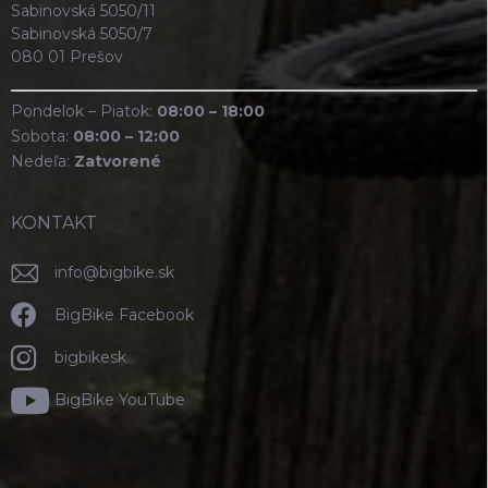
Sabinovská 5050/11
Sabinovská 5050/7
080 01 Prešov
Pondelok – Piatok:
08:00 – 18:00
Sobota:
08:00 – 12:00
Nedeľa:
Zatvorené
KONTAKT
info
@
bigbike.sk
BigBike Facebook
bigbikesk
BigBike YouTube