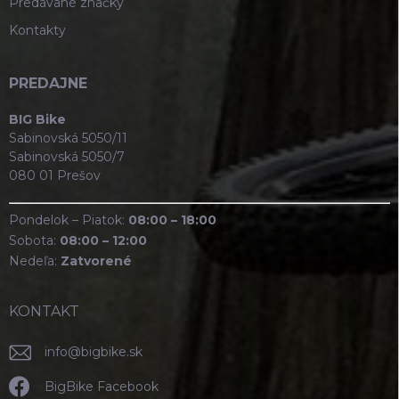
Predávané značky
Kontakty
PREDAJNE
BIG Bike
Sabinovská 5050/11
Sabinovská 5050/7
080 01 Prešov
Pondelok – Piatok:
08:00 – 18:00
Sobota:
08:00 – 12:00
Nedeľa:
Zatvorené
KONTAKT
info
@
bigbike.sk
BigBike Facebook