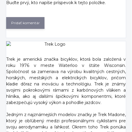
Buďte prvý, kto napíše príspevok k tejto položke.
Pridať komentár
Trek je americká značka bicyklov, ktorá bola založená v
roku 1976 v meste Waterloo v štáte Wisconsin.
Spoločnosť sa zameriava na výrobu kvalitných cestných,
horských, mestských a elektrických bicyklov, pričom
kladie dôraz na inováciu a technológiu. Trek je známy
svojimi pokrokovými rámami z karbónových vlákien a
hliníka, ako aj ďalšími špičkovými komponentmi, ktoré
zabezpečujú vysoký výkon a pohodlie jazdcov.
Jedným z najznámejších modelov značky je Trek Madone,
ktorý je obľúbený medzi profesionálnymi cyklistami pre
svoju aerodynamiku a ľahkosť. Okrem toho Trek ponúka