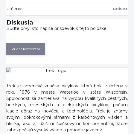
Určenie
:
unisex
Diskusia
Buďte prvý, kto napíše príspevok k tejto položke.
Pridať komentár
Trek je americká značka bicyklov, ktorá bola založená v
roku 1976 v meste Waterloo v štáte Wisconsin.
Spoločnosť sa zameriava na výrobu kvalitných cestných,
horských, mestských a elektrických bicyklov, pričom
kladie dôraz na inováciu a technológiu. Trek je známy
svojimi pokrokovými rámami z karbónových vlákien a
hliníka, ako aj ďalšími špičkovými komponentmi, ktoré
zabezpečujú vysoký výkon a pohodlie jazdcov.