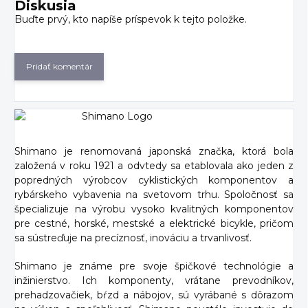
Diskusia
Buďte prvý, kto napíše príspevok k tejto položke.
Pridať komentár
Shimano je renomovaná japonská značka, ktorá bola
založená v roku 1921 a odvtedy sa etablovala ako jeden z
popredných výrobcov cyklistických komponentov a
rybárskeho vybavenia na svetovom trhu. Spoločnosť sa
špecializuje na výrobu vysoko kvalitných komponentov
pre cestné, horské, mestské a elektrické bicykle, pričom
sa sústreďuje na precíznosť, inováciu a trvanlivosť.
Shimano je známe pre svoje špičkové technológie a
inžinierstvo. Ich komponenty, vrátane prevodníkov,
prehadzovačiek, bŕzd a nábojov, sú vyrábané s dôrazom