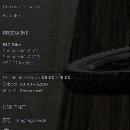
Predávané značky
Kontakty
PREDAJNE
BIG Bike
Sabinovská 5050/11
Sabinovská 5050/7
080 01 Prešov
Pondelok – Piatok:
08:00 – 18:00
Sobota:
08:00 – 12:00
Nedeľa:
Zatvorené
KONTAKT
info
@
bigbike.sk