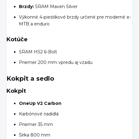
Brzdy:
SRAM Maven Silver
Výkonné 4-piestikové brzdy určené pre moderné e-
MTB a enduro
Kotúče
SRAM HS2 6-Bolt
Priemer 200 mm vpredu aj vzadu
Kokpit a sedlo
Kokpit
OneUp V2 Carbon
Karbónové riadidlá
Priemer 35 mm
Šírka 800 mm