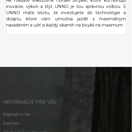
Ak hľadáte exkluzívne horské bicykle, ktoré kombinujú
inovácie, výkon a štýl, UNNO je tou správnou voľbou. S
UNNO máte istotu, že investujete do technológie a
dizajnu, ktoré vám umožnia jazdiť s maximálnym
nasadením a užiť si každý okamih na bicykli na maximum.
Z
á
p
ä
t
i
INFORMÁCIE PRE VÁS
e
Napísali o nás
Partneri