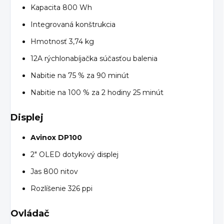
Kapacita 800 Wh
Integrovaná konštrukcia
Hmotnosť 3,74 kg
12A rýchlonabíjačka súčasťou balenia
Nabitie na 75 % za 90 minút
Nabitie na 100 % za 2 hodiny 25 minút
Displej
Avinox DP100
2" OLED dotykový displej
Jas 800 nitov
Rozlíšenie 326 ppi
Ovládač