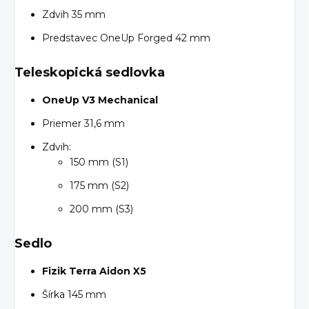
Zdvih 35 mm
Predstavec OneUp Forged 42 mm
Teleskopická sedlovka
OneUp V3 Mechanical
Priemer 31,6 mm
Zdvih:
150 mm (S1)
175 mm (S2)
200 mm (S3)
Sedlo
Fizik Terra Aidon X5
Šírka 145 mm