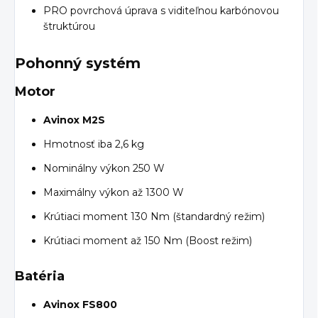
PRO povrchová úprava s viditeľnou karbónovou
štruktúrou
Pohonný systém
Motor
Avinox M2S
Hmotnosť iba 2,6 kg
Nominálny výkon 250 W
Maximálny výkon až 1300 W
Krútiaci moment 130 Nm (štandardný režim)
Krútiaci moment až 150 Nm (Boost režim)
Batéria
Avinox FS800