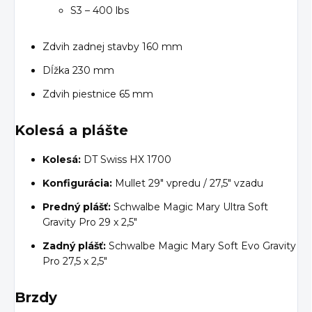
S3 – 400 lbs
Zdvih zadnej stavby 160 mm
Dĺžka 230 mm
Zdvih piestnice 65 mm
Kolesá a plášte
Kolesá:
DT Swiss HX 1700
Konfigurácia:
Mullet 29" vpredu / 27,5" vzadu
Predný plášť:
Schwalbe Magic Mary Ultra Soft
Gravity Pro 29 x 2,5"
Zadný plášť:
Schwalbe Magic Mary Soft Evo Gravity
Pro 27,5 x 2,5"
Brzdy