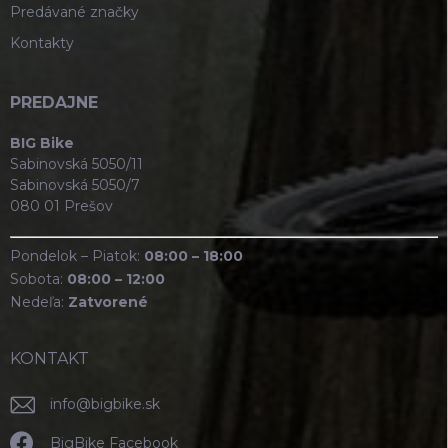
Predávané značky
Kontakty
PREDAJNE
BIG Bike
Sabinovská 5050/11
Sabinovská 5050/7
080 01 Prešov
Pondelok – Piatok:
08:00 – 18:00
Sobota:
08:00 – 12:00
Nedeľa:
Zatvorené
KONTAKT
info
@
bigbike.sk
BigBike Facebook