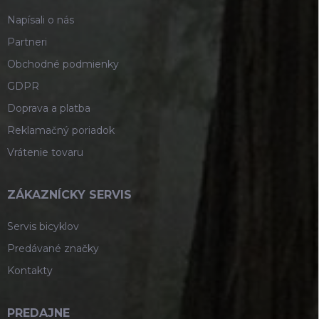
e
Napísali o nás
Partneri
Obchodné podmienky
GDPR
Doprava a platba
Reklamačný poriadok
Vrátenie tovaru
ZÁKAZNÍCKY SERVIS
Servis bicyklov
Predávané značky
Kontakty
PREDAJNE