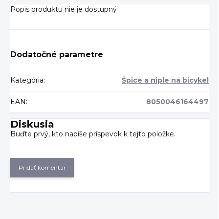
Popis produktu nie je dostupný
Dodatočné parametre
Kategória
:
Špice a niple na bicykel
EAN
:
8050046164497
Diskusia
Buďte prvý, kto napíše príspevok k tejto položke.
Pridať komentár