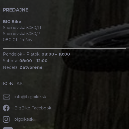
PREDAJNE
BIG Bike
Sabinovská 5050/11
Sabinovská 5050/7
080 01 Prešov
Pondelok – Piatok:
08:00 – 18:00
Sobota:
08:00 – 12:00
Nedeľa:
Zatvorené
KONTAKT
info
@
bigbike.sk
BigBike Facebook
bigbikesk