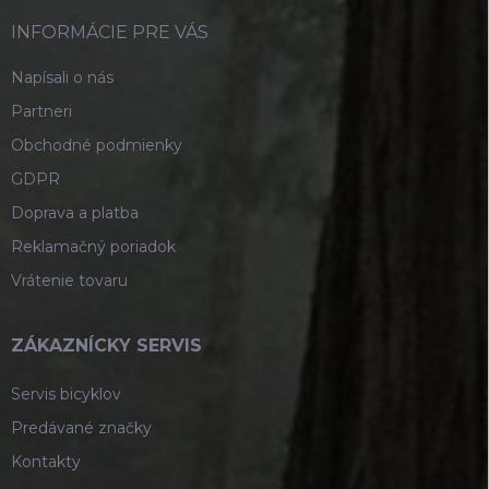
t
i
INFORMÁCIE PRE VÁS
e
Napísali o nás
Partneri
Obchodné podmienky
GDPR
Doprava a platba
Reklamačný poriadok
Vrátenie tovaru
ZÁKAZNÍCKY SERVIS
Servis bicyklov
Predávané značky
Kontakty