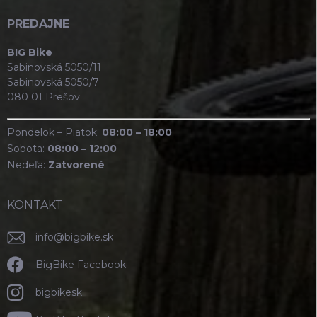
PREDAJNE
BIG Bike
Sabinovská 5050/11
Sabinovská 5050/7
080 01 Prešov
Pondelok – Piatok:
08:00 – 18:00
Sobota:
08:00 – 12:00
Nedeľa:
Zatvorené
KONTAKT
info
@
bigbike.sk
BigBike Facebook
bigbikesk