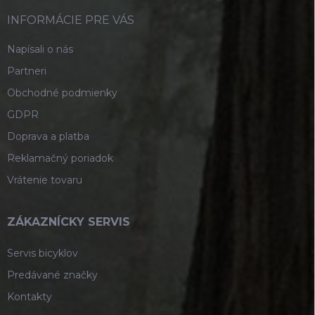
t
i
INFORMÁCIE PRE VÁS
e
Napísali o nás
Partneri
Obchodné podmienky
GDPR
Doprava a platba
Reklamačný poriadok
Vrátenie tovaru
ZÁKAZNÍCKY SERVIS
Servis bicyklov
Predávané značky
Kontakty