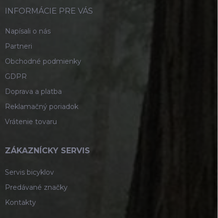
t
i
INFORMÁCIE PRE VÁS
e
Napísali o nás
Partneri
Obchodné podmienky
GDPR
Doprava a platba
Reklamačný poriadok
Vrátenie tovaru
ZÁKAZNÍCKY SERVIS
Servis bicyklov
Predávané značky
Kontakty