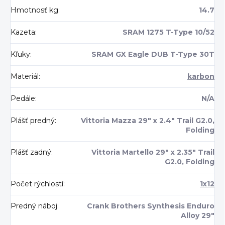
Hmotnosť kg
:
14.7
Kazeta
:
SRAM 1275 T-Type 10/52
Kľuky
:
SRAM GX Eagle DUB T-Type 30T
Materiál
:
karbon
Pedále
:
N/A
Plášť predný
:
Vittoria Mazza 29" x 2.4" Trail G2.0,
Folding
Plášť zadný
:
Vittoria Martello 29" x 2.35" Trail
G2.0, Folding
Počet rýchlostí
:
1x12
Predný náboj
:
Crank Brothers Synthesis Enduro
Alloy 29"