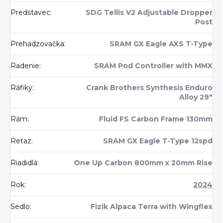
Predstavec
:
SDG Tellis V2 Adjustable Dropper
Post
Prehadzovačka
:
SRAM GX Eagle AXS T-Type
Radenie
:
SRAM Pod Controller with MMX
Ráfiky
:
Crank Brothers Synthesis Enduro
Alloy 29"
Rám
:
Fluid FS Carbon Frame 130mm
Reťaz
:
SRAM GX Eagle T-Type 12spd
Riadidlá
:
One Up Carbon 800mm x 20mm Rise
Rok
:
2024
Sedlo
:
Fizik Alpaca Terra with Wingflex