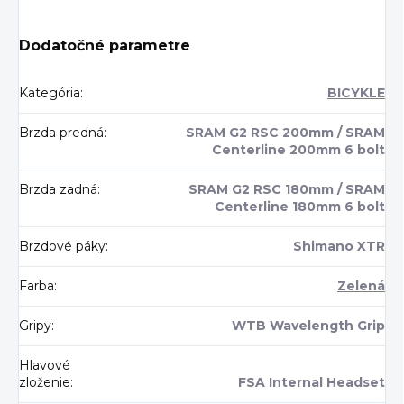
Dodatočné parametre
Kategória
:
BICYKLE
Brzda predná
:
SRAM G2 RSC 200mm / SRAM
Centerline 200mm 6 bolt
Brzda zadná
:
SRAM G2 RSC 180mm / SRAM
Centerline 180mm 6 bolt
Brzdové páky
:
Shimano XTR
Farba
:
Zelená
Gripy
:
WTB Wavelength Grip
Hlavové
zloženie
:
FSA Internal Headset