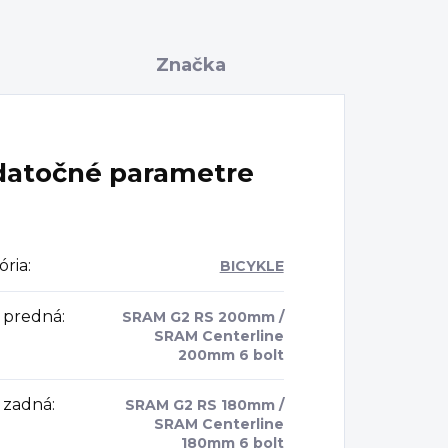
Značka
atočné parametre
ória
:
BICYKLE
 predná
:
SRAM G2 RS 200mm /
SRAM Centerline
200mm 6 bolt
 zadná
:
SRAM G2 RS 180mm /
SRAM Centerline
180mm 6 bolt