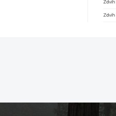
Zdvih
Zdvih