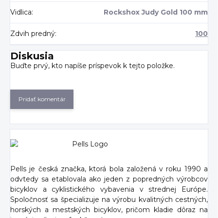
Vidlica
:
Rockshox Judy Gold 100 mm
Zdvih predný
:
100
Diskusia
Buďte prvý, kto napíše príspevok k tejto položke.
Pridať komentár
Pells je česká značka, ktorá bola založená v roku 1990 a
odvtedy sa etablovala ako jeden z popredných výrobcov
bicyklov a cyklistického vybavenia v strednej Európe.
Spoločnosť sa špecializuje na výrobu kvalitných cestných,
horských a mestských bicyklov, pričom kladie dôraz na