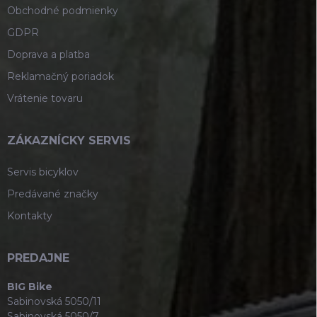
Obchodné podmienky
GDPR
Doprava a platba
Reklamačný poriadok
Vrátenie tovaru
ZÁKAZNÍCKY SERVIS
Servis bicyklov
Predávané značky
Kontakty
PREDAJNE
BIG Bike
Sabinovská 5050/11
Sabinovská 5050/7